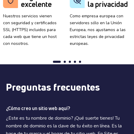
excelente
la privacidad
Nuestros servicios vienen
Como empresa europea con
con seguridad y certificados
servidores sólo en la Unión
SSL (HTTPS) incluidos para
Europea, nos ajustamos a las
cada web que tiene un host
estrictas leyes de privacidad
con nosotros.
europeas.
Preguntas frecuentes
¿Cómo creo un sitio web aquí?
¿Este es tu nombre de dominio? ¡Qué suerte tienes! Tu
nombre de dominio es la clave de tu éxito en línea. Es la
base de tu marca y el hogar de tu sitio web. En Site.es,