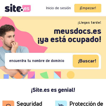
Inicio de sesión
¡Empezar!
¡Llegas tarde!
meusdocs.es
¡ya está ocupado!
¡Buscar!
¡Site.es es genial!
Seguridad
Protección de